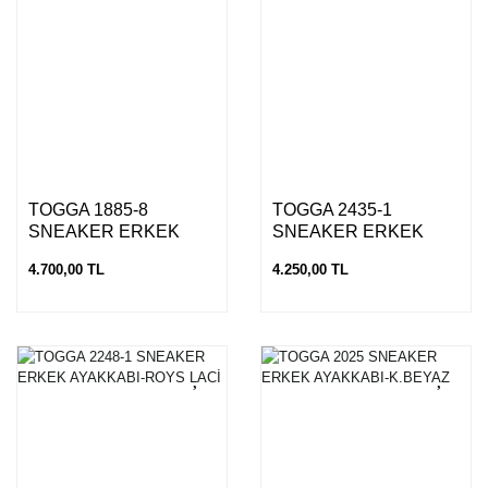
TOGGA 1885-8
TOGGA 2435-1
SNEAKER ERKEK
SNEAKER ERKEK
AYAKKABI-AÇIK GİRİ
AYAKKABI-SİYAH
4.700,00 TL
4.250,00 TL
BEYAZ