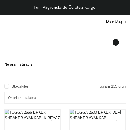
Tüm Alışverişlerde Ücretsiz Kargo!
Bize Ulaşın
Toplam 135 ürün
Stoktakiler