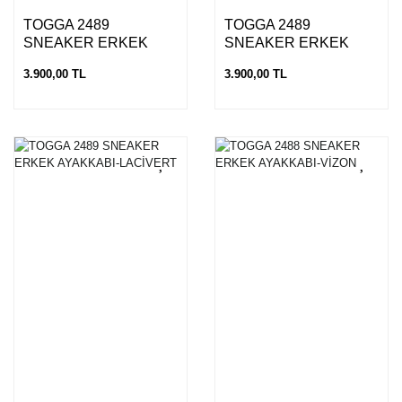
TOGGA 2489
TOGGA 2489
SNEAKER ERKEK
SNEAKER ERKEK
AYAKKABI-VİZON
AYAKKABI-SOLUK
3.900,00 TL
3.900,00 TL
HAKİ