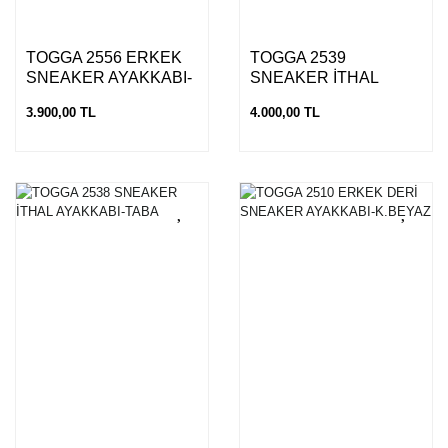
TOGGA 2556 ERKEK
TOGGA 2539
SNEAKER AYAKKABI-
SNEAKER İTHAL
SİYAH
ERKEK AYAKKABI-
3.900,00 TL
4.000,00 TL
SİYAH