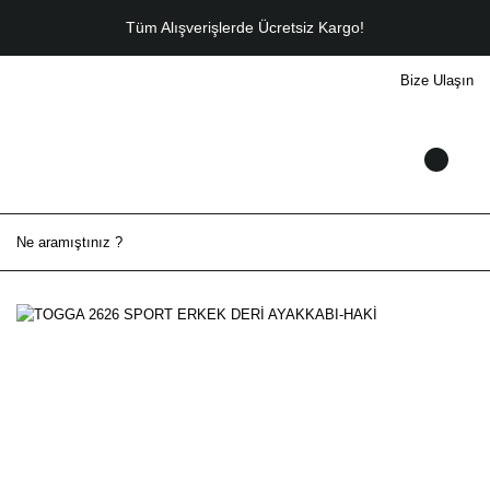
Tüm Alışverişlerde Ücretsiz Kargo!
Bize Ulaşın