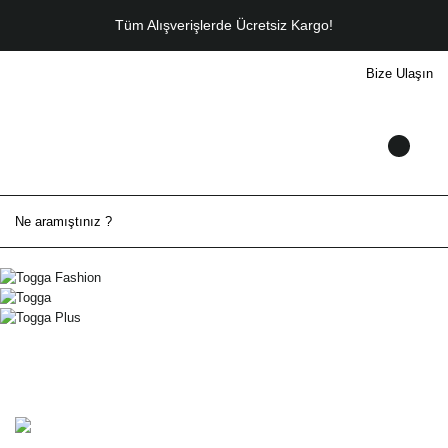
Tüm Alışverişlerde Ücretsiz Kargo!
Bize Ulaşın