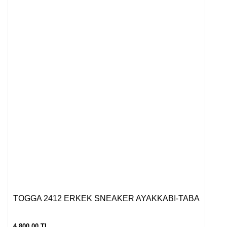
TOGGA 2412 ERKEK SNEAKER AYAKKABI-TABA
4.800,00 TL