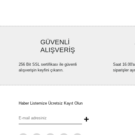
GÜVENLİ
ALIŞVERİŞ
256 Bit SSL sertifikası ile güvenli
Saat 16.00'a
alışverişin keyfini çıkarın.
siparişler ay
Haber Listemize Ücretsiz Kayıt Olun
+