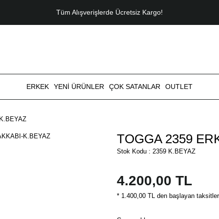
Tüm Alışverişlerde Ücretsiz Kargo!
ERKEK
YENİ ÜRÜNLER
ÇOK SATANLAR
OUTLET
K.BEYAZ
TOGGA 2359 ER
Stok Kodu : 2359 K.BEYAZ
4.200,00 TL
* 1.400,00 TL den başlayan taksitler