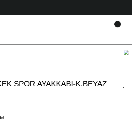
KEK SPOR AYAKKABI-K.BEYAZ
le!