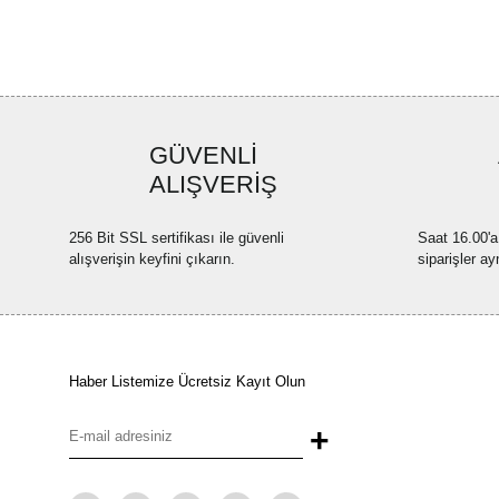
GÜVENLİ
ALIŞVERİŞ
256 Bit SSL sertifikası ile güvenli
Saat 16.00'a
alışverişin keyfini çıkarın.
siparişler ay
Haber Listemize Ücretsiz Kayıt Olun
+