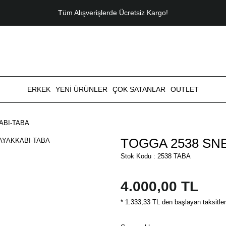
Tüm Alışverişlerde Ücretsiz Kargo!
ERKEK
YENİ ÜRÜNLER
ÇOK SATANLAR
OUTLET
ABI-TABA
TOGGA 2538 SNE
Stok Kodu : 2538 TABA
4.000,00 TL
* 1.333,33 TL den başlayan taksitler