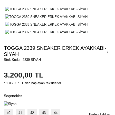
TOGGA 2339 SNEAKER ERKEK AYAKKABI-
SİYAH
Stok Kodu : 2339 SİYAH
3.200,00 TL
* 1.066,67 TL den başlayan taksitlerle!
Seçenekler
40
41
42
43
44
Beden Tablosu