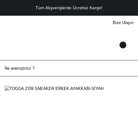
Tüm Alışverişlerde Ücretsiz Kargo!
Bize Ulaşın