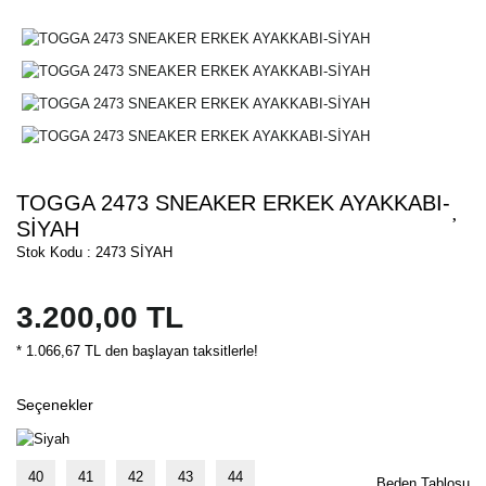
TOGGA 2473 SNEAKER ERKEK AYAKKABI-
SİYAH
Stok Kodu : 2473 SİYAH
3.200,00 TL
* 1.066,67 TL den başlayan taksitlerle!
Seçenekler
40
41
42
43
44
Beden Tablosu