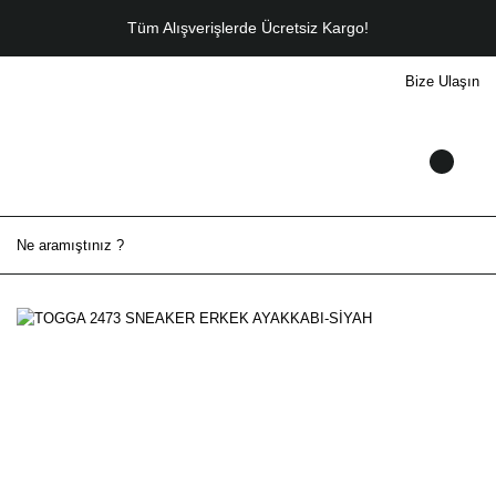
Tüm Alışverişlerde Ücretsiz Kargo!
Bize Ulaşın