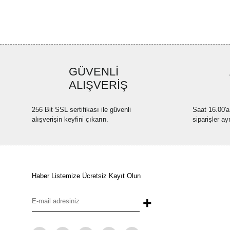
GÜVENLİ
ALIŞVERİŞ
256 Bit SSL sertifikası ile güvenli
Saat 16.00'a
alışverişin keyfini çıkarın.
siparişler ay
Haber Listemize Ücretsiz Kayıt Olun
+