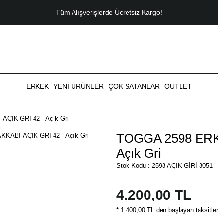
Tüm Alışverişlerde Ücretsiz Kargo!
ERKEK
YENİ ÜRÜNLER
ÇOK SATANLAR
OUTLET
IK GRİ 42 - Açık Gri
TOGGA 2598 ERK
Açık Gri
Stok Kodu : 2598 AÇIK GİRİ-3051
4.200,00 TL
* 1.400,00 TL den başlayan taksitler