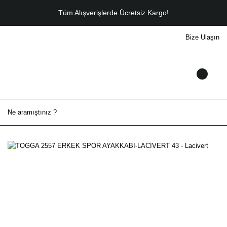
Tüm Alışverişlerde Ücretsiz Kargo!
Bize Ulaşın