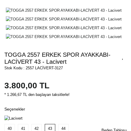
TOGGA 2557 ERKEK SPOR AYAKKABI-
LACİVERT 43 - Lacivert
Stok Kodu : 2557 LACİVERT-3127
3.800,00 TL
* 1.266,67 TL den başlayan taksitlerle!
Seçenekler
40
41
42
43
44
Beden Tablosu