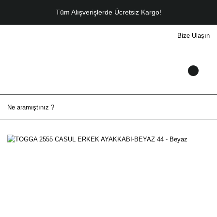
Tüm Alışverişlerde Ücretsiz Kargo!
Bize Ulaşın