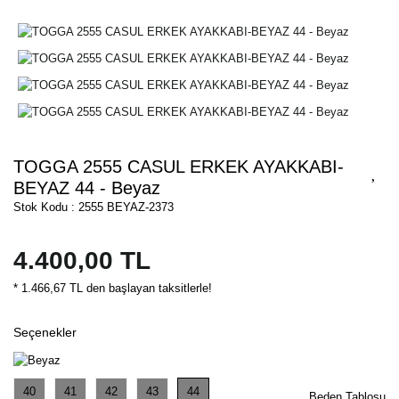
TOGGA 2555 CASUL ERKEK AYAKKABI-
BEYAZ 44 - Beyaz
Stok Kodu : 2555 BEYAZ-2373
4.400,00 TL
* 1.466,67 TL den başlayan taksitlerle!
Seçenekler
40
41
42
43
44
Beden Tablosu