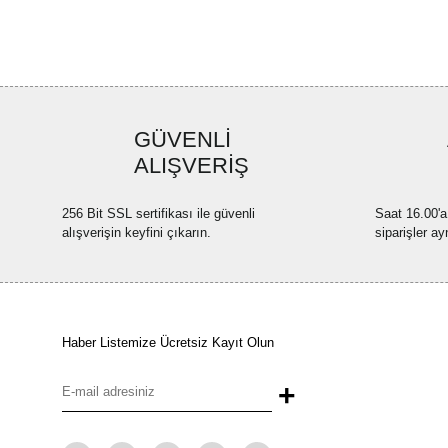
GÜVENLİ
ALIŞVERİŞ
256 Bit SSL sertifikası ile güvenli
Saat 16.00'a
alışverişin keyfini çıkarın.
siparişler ay
Haber Listemize Ücretsiz Kayıt Olun
+