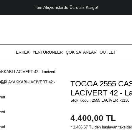
Tüm Alışverişlerde Ücretsiz Kargo!
ERKEK
YENİ ÜRÜNLER
ÇOK SATANLAR
OUTLET
KABI-LACİVERT 42 - Lacivert
TOGGA 2555 CAS
LACİVERT 42 - La
Stok Kodu : 2555 LACİVERT-3136
4.400,00 TL
* 1.466,67 TL den başlayan taksitler