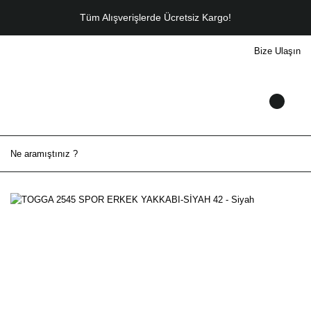
Tüm Alışverişlerde Ücretsiz Kargo!
Bize Ulaşın