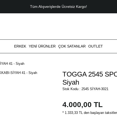
Tüm Alışverişlerde Ücretsiz Kargo!
ERKEK
YENİ ÜRÜNLER
ÇOK SATANLAR
OUTLET
AH 41 - Siyah
TOGGA 2545 SPO
Siyah
Stok Kodu : 2545 SİYAH-3021
4.000,00 TL
* 1.333,33 TL den başlayan taksitler