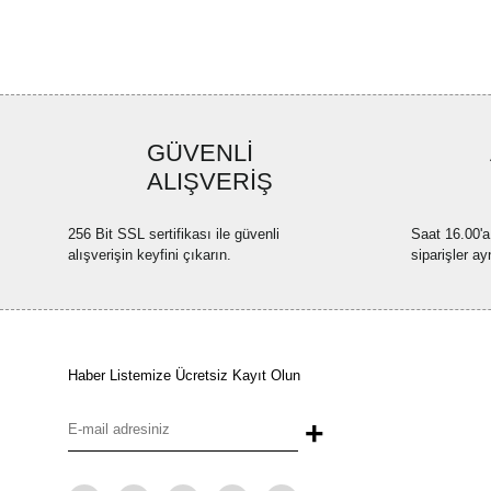
GÜVENLİ
ALIŞVERİŞ
256 Bit SSL sertifikası ile güvenli
Saat 16.00'a
alışverişin keyfini çıkarın.
siparişler ay
Haber Listemize Ücretsiz Kayıt Olun
+