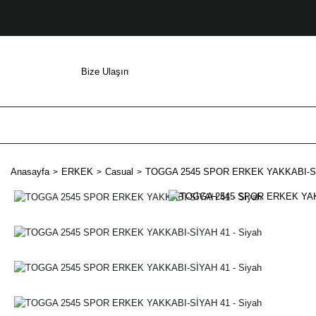
Bize Ulaşın
Anasayfa
ERKEK
Casual
TOGGA 2545 SPOR ERKEK YAKKABI-SİY