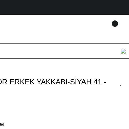
R ERKEK YAKKABI-SİYAH 41 -
le!