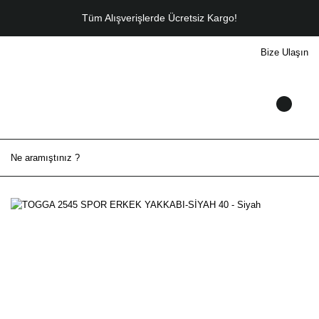
Tüm Alışverişlerde Ücretsiz Kargo!
Bize Ulaşın