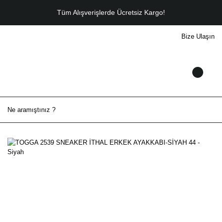
Tüm Alışverişlerde Ücretsiz Kargo!
Bize Ulaşın