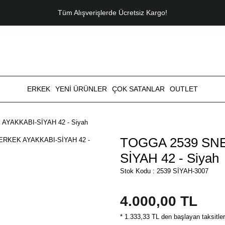
Tüm Alışverişlerde Ücretsiz Kargo!
ERKEK
YENİ ÜRÜNLER
ÇOK SATANLAR
OUTLET
YAKKABI-SİYAH 42 - Siyah
TOGGA 2539 SNE
SİYAH 42 - Siyah
Stok Kodu : 2539 SİYAH-3007
4.000,00 TL
* 1.333,33 TL den başlayan taksitler