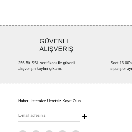
GÜVENLİ
ALIŞVERİŞ
256 Bit SSL sertifikası ile güvenli
Saat 16.00'a
alışverişin keyfini çıkarın.
siparişler ay
Haber Listemize Ücretsiz Kayıt Olun
+