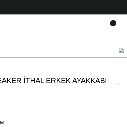
AKER İTHAL ERKEK AYAKKABI-
le!