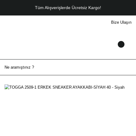
Tüm Alışverişlerde Ücretsiz Kargo!
Bize Ulaşın