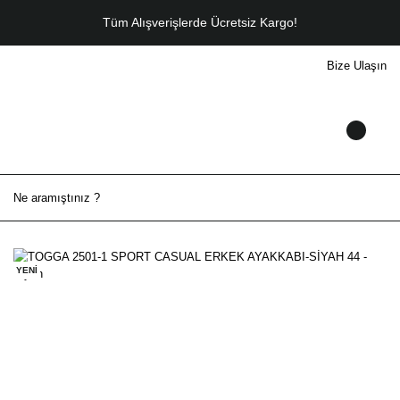
Tüm Alışverişlerde Ücretsiz Kargo!
Bize Ulaşın
YENİ