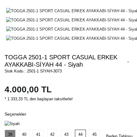
TOGGA 2501-1 SPORT CASUAL ERKEK
AYAKKABI-SİYAH 44 - Siyah
Stok Kodu : 2501-1 SİYAH-3073
4.000,00 TL
* 1.333,33 TL den başlayan taksitlerle!
Seçenekler
39
40
41
42
43
44
45
Beden Tablosu