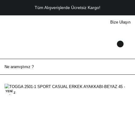
Tüm Alışverişlerde Ücretsiz Kargo!
Bize Ulaşın
YENİ