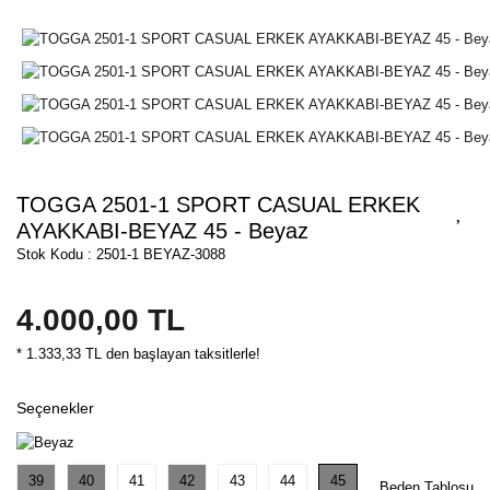
TOGGA 2501-1 SPORT CASUAL ERKEK
AYAKKABI-BEYAZ 45 - Beyaz
Stok Kodu : 2501-1 BEYAZ-3088
4.000,00 TL
* 1.333,33 TL den başlayan taksitlerle!
Seçenekler
39
40
41
42
43
44
45
Beden Tablosu