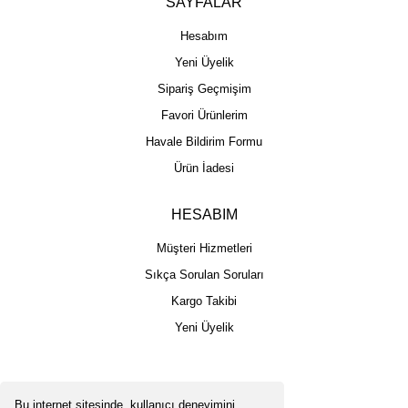
SAYFALAR
Hesabım
Yeni Üyelik
Sipariş Geçmişim
Favori Ürünlerim
Havale Bildirim Formu
Ürün İadesi
HESABIM
Müşteri Hizmetleri
Sıkça Sorulan Soruları
Kargo Takibi
Yeni Üyelik
Bu internet sitesinde, kullanıcı deneyimini