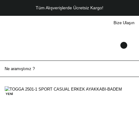
Tüm Alışverişlerde Ücretsiz Kargo!
Bize Ulaşın
YENİ