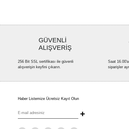
GÜVENLİ
ALIŞVERİŞ
256 Bit SSL sertifikası ile güvenli
Saat 16.00'a
alışverişin keyfini çıkarın.
siparişler ay
Haber Listemize Ücretsiz Kayıt Olun
+