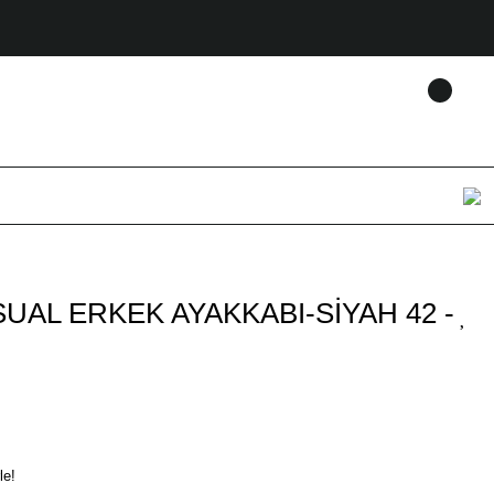
UAL ERKEK AYAKKABI-SİYAH 42 -
le!