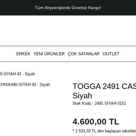
Tüm Alışverişlerde Ücretsiz Kargo!
ERKEK
YENİ ÜRÜNLER
ÇOK SATANLAR
OUTLET
SİYAH 42 - Siyah
TOGGA 2491 CAS
Siyah
Stok Kodu : 2491 SİYAH-3151
4.600,00 TL
* 1.533,33 TL den başlayan taksitler