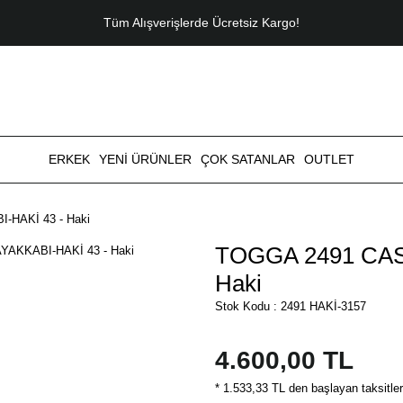
Tüm Alışverişlerde Ücretsiz Kargo!
ERKEK
YENİ ÜRÜNLER
ÇOK SATANLAR
OUTLET
HAKİ 43 - Haki
TOGGA 2491 CAS
Haki
Stok Kodu : 2491 HAKİ-3157
4.600,00 TL
* 1.533,33 TL den başlayan taksitler