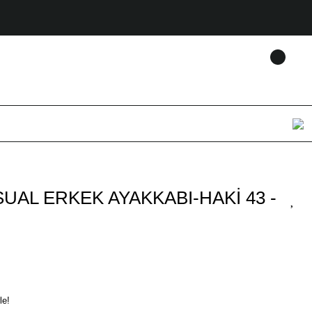
UAL ERKEK AYAKKABI-HAKİ 43 -
le!