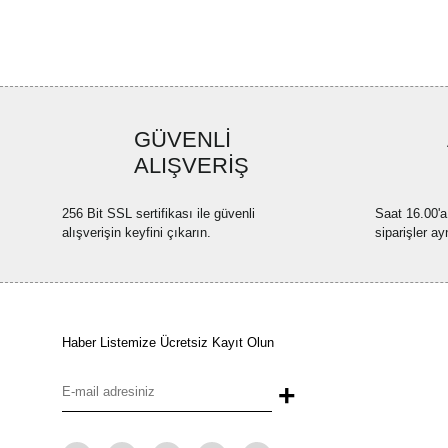
GÜVENLİ
ALIŞVERİŞ
256 Bit SSL sertifikası ile güvenli
Saat 16.00'a
alışverişin keyfini çıkarın.
siparişler ay
Haber Listemize Ücretsiz Kayıt Olun
+