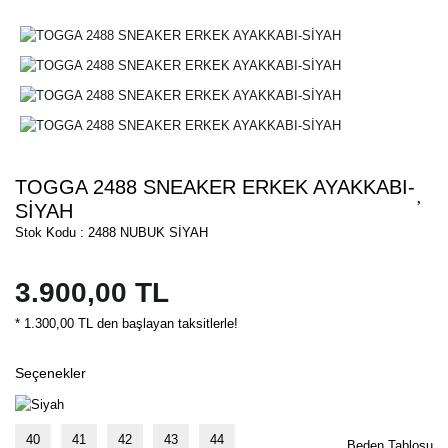
TOGGA 2488 SNEAKER ERKEK AYAKKABI-
SİYAH
Stok Kodu : 2488 NUBUK SİYAH
3.900,00 TL
* 1.300,00 TL den başlayan taksitlerle!
Seçenekler
40
41
42
43
44
Beden Tablosu