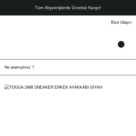
Tüm Alışverişlerde Ücretsiz Kargo!
Bize Ulaşın