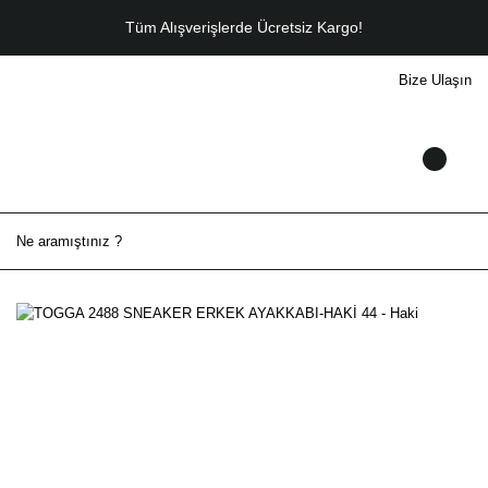
Tüm Alışverişlerde Ücretsiz Kargo!
Bize Ulaşın