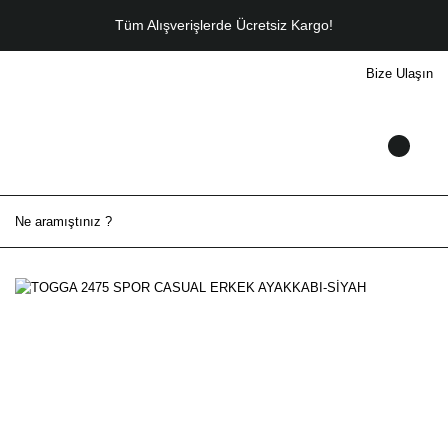
Tüm Alışverişlerde Ücretsiz Kargo!
Bize Ulaşın