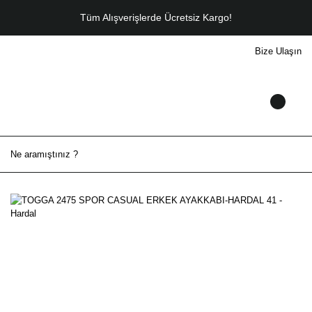
Tüm Alışverişlerde Ücretsiz Kargo!
Bize Ulaşın