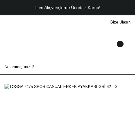
Tüm Alışverişlerde Ücretsiz Kargo!
Bize Ulaşın