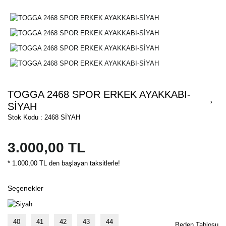
TOGGA 2468 SPOR ERKEK AYAKKABI-
SİYAH
Stok Kodu : 2468 SİYAH
3.000,00 TL
* 1.000,00 TL den başlayan taksitlerle!
Seçenekler
40
41
42
43
44
Beden Tablosu