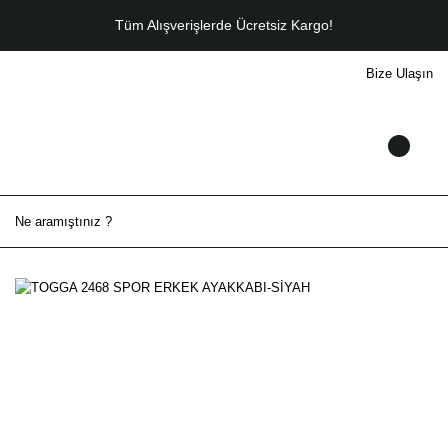
Tüm Alışverişlerde Ücretsiz Kargo!
Bize Ulaşın