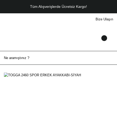
Tüm Alışverişlerde Ücretsiz Kargo!
Bize Ulaşın