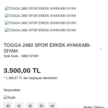
TOGGA 2460 SPOR ERKEK AYAKKABI-
SİYAH
Stok Kodu : 2460 SİYAH
3.500,00 TL
* 1.166,67 TL den başlayan taksitlerle!
Seçenekler
40
41
42
43
44
Beden Tablosu