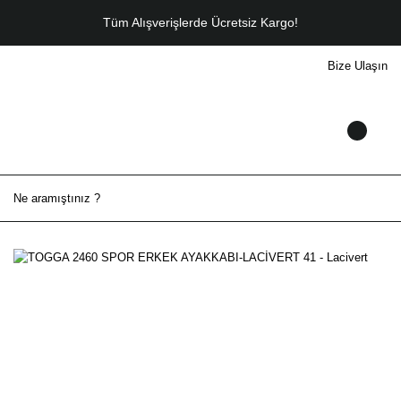
Tüm Alışverişlerde Ücretsiz Kargo!
Bize Ulaşın