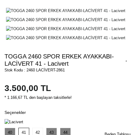
TOGGA 2460 SPOR ERKEK AYAKKABI-
LACİVERT 41 - Lacivert
Stok Kodu : 2460 LACİVERT-2861
3.500,00 TL
* 1.166,67 TL den başlayan taksitlerle!
Seçenekler
40
41
42
43
44
Beden Tablosu