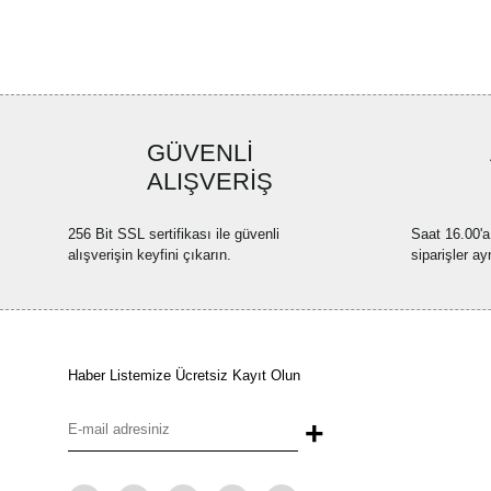
GÜVENLİ
ALIŞVERİŞ
256 Bit SSL sertifikası ile güvenli
Saat 16.00'a
alışverişin keyfini çıkarın.
siparişler ay
Haber Listemize Ücretsiz Kayıt Olun
+