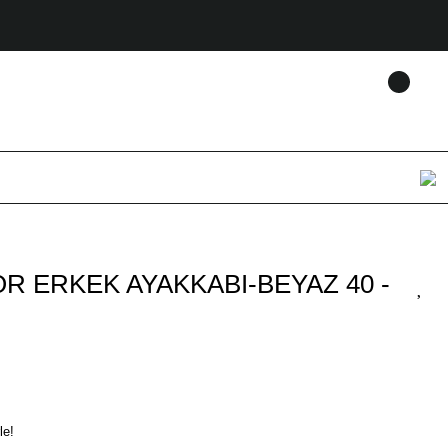
R ERKEK AYAKKABI-BEYAZ 40 -
le!