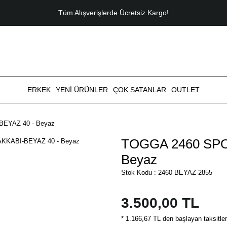
Tüm Alışverişlerde Ücretsiz Kargo!
ERKEK
YENİ ÜRÜNLER
ÇOK SATANLAR
OUTLET
EYAZ 40 - Beyaz
TOGGA 2460 SPO
Beyaz
Stok Kodu : 2460 BEYAZ-2855
3.500,00 TL
* 1.166,67 TL den başlayan taksitler