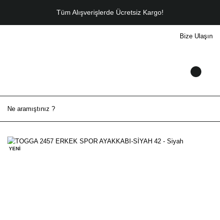
Tüm Alışverişlerde Ücretsiz Kargo!
Bize Ulaşın
YENİ