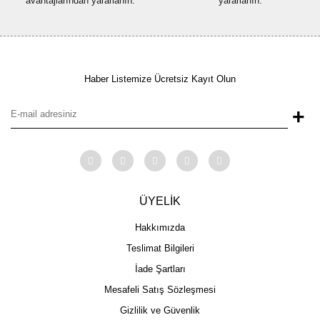
avantajlarından yararlanın.
yararlanın.
Haber Listemize Ücretsiz Kayıt Olun
+
ÜYELİK
Hakkımızda
Teslimat Bilgileri
İade Şartları
Mesafeli Satış Sözleşmesi
Gizlilik ve Güvenlik