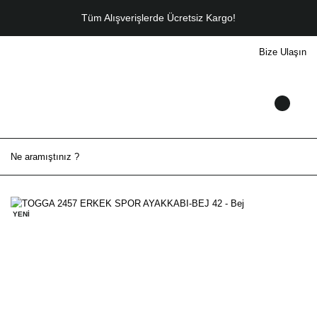
Tüm Alışverişlerde Ücretsiz Kargo!
Bize Ulaşın
YENİ