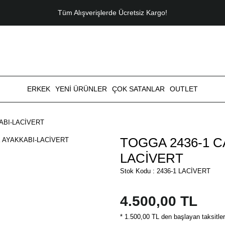
Tüm Alışverişlerde Ücretsiz Kargo!
ERKEK
YENİ ÜRÜNLER
ÇOK SATANLAR
OUTLET
ABI-LACİVERT
TOGGA 2436-1 C
LACİVERT
Stok Kodu : 2436-1 LACİVERT
4.500,00 TL
* 1.500,00 TL den başlayan taksitler