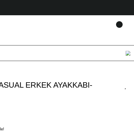
ASUAL ERKEK AYAKKABI-
le!