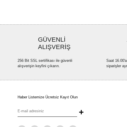
GÜVENLİ
ALIŞVERİŞ
256 Bit SSL sertifikası ile güvenli
Saat 16.00'a
alışverişin keyfini çıkarın.
siparişler ay
Haber Listemize Ücretsiz Kayıt Olun
+