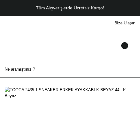
Tüm Alışverişlerde Ücretsiz Kargo!
Bize Ulaşın