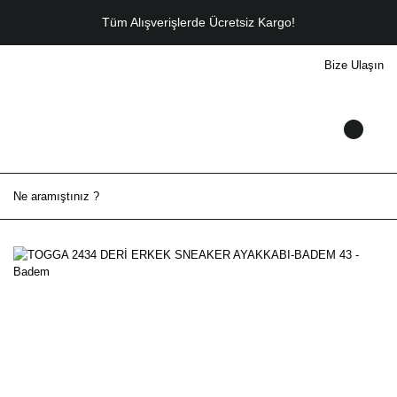
Tüm Alışverişlerde Ücretsiz Kargo!
Bize Ulaşın