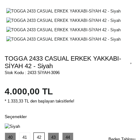
TOGGA 2433 CASUAL ERKEK YAKKABI-
SİYAH 42 - Siyah
Stok Kodu : 2433 SİYAH-3096
4.000,00 TL
* 1.333,33 TL den başlayan taksitlerle!
Seçenekler
40
41
42
43
44
Beden Tablosu