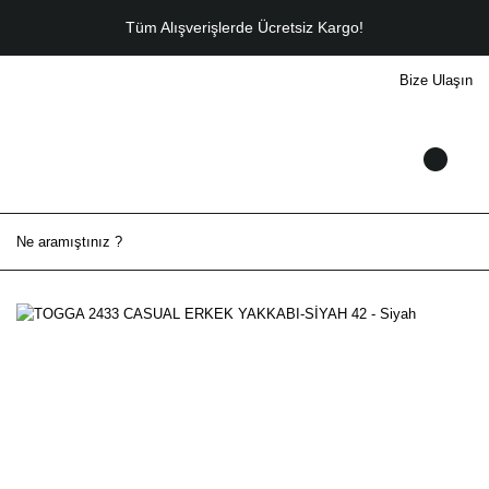
Tüm Alışverişlerde Ücretsiz Kargo!
Bize Ulaşın