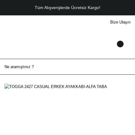
Tüm Alışverişlerde Ücretsiz Kargo!
Bize Ulaşın