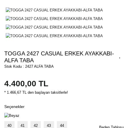
TOGGA 2427 CASUAL ERKEK AYAKKABI-
ALFA TABA
Stok Kodu : 2427 ALFA TABA
4.400,00 TL
* 1.466,67 TL den başlayan taksitlerle!
Seçenekler
40
41
42
43
44
Beden Tablosu