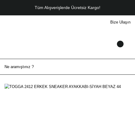
Tüm Alışverişlerde Ücretsiz Kargo!
Bize Ulaşın