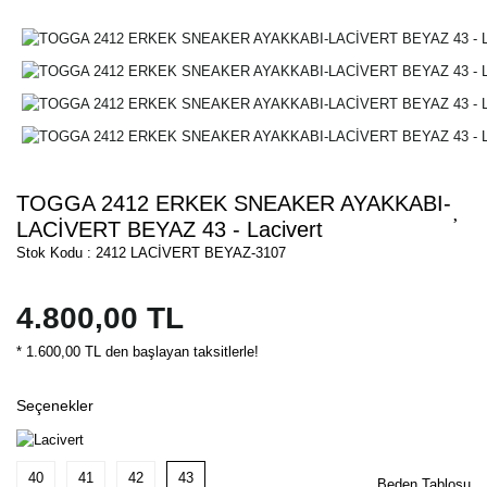
TOGGA 2412 ERKEK SNEAKER AYAKKABI-
LACİVERT BEYAZ 43 - Lacivert
Stok Kodu : 2412 LACİVERT BEYAZ-3107
4.800,00 TL
* 1.600,00 TL den başlayan taksitlerle!
Seçenekler
40
41
42
43
Beden Tablosu