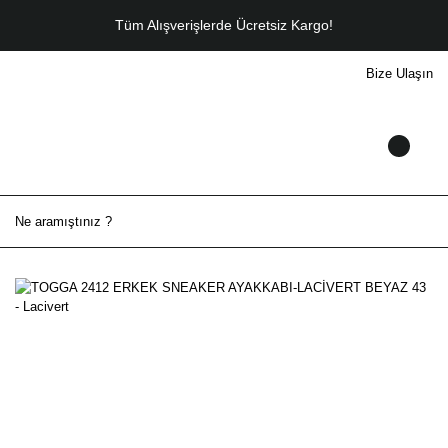
Tüm Alışverişlerde Ücretsiz Kargo!
Bize Ulaşın