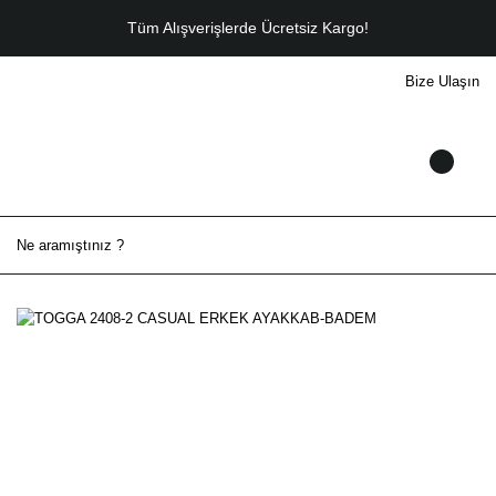
Tüm Alışverişlerde Ücretsiz Kargo!
Bize Ulaşın