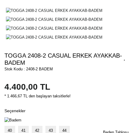
TOGGA 2408-2 CASUAL ERKEK AYAKKAB-
BADEM
Stok Kodu : 2408-2 BADEM
4.400,00 TL
* 1.466,67 TL den başlayan taksitlerle!
Seçenekler
40
41
42
43
44
Beden Tablosu