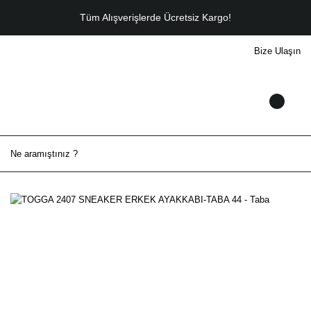
Tüm Alışverişlerde Ücretsiz Kargo!
Bize Ulaşın