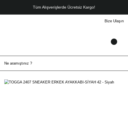
Tüm Alışverişlerde Ücretsiz Kargo!
Bize Ulaşın