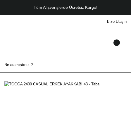
Tüm Alışverişlerde Ücretsiz Kargo!
Bize Ulaşın