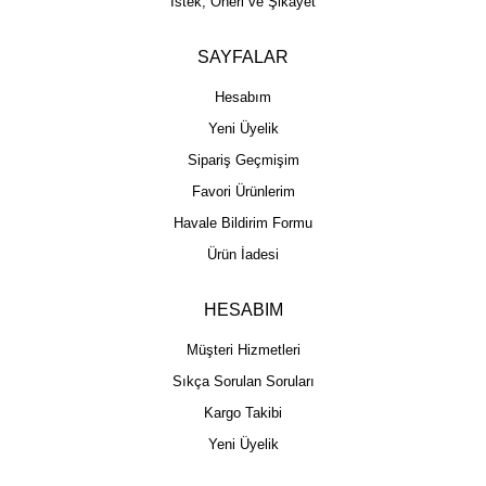
İstek, Öneri ve Şikayet
SAYFALAR
Hesabım
Yeni Üyelik
Sipariş Geçmişim
Favori Ürünlerim
Havale Bildirim Formu
Ürün İadesi
HESABIM
Müşteri Hizmetleri
Sıkça Sorulan Soruları
Kargo Takibi
Yeni Üyelik