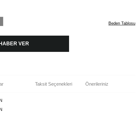
Beden Tablosu
 HABER VER
ar
Taksit Seçenekleri
Önerileriniz
N
N
rün açıklamalarında ve diğer konularda yetersiz gördüğünüz noktaları öneri
bilirsiniz.
Bu ürüne ilk yorumu siz yapın!