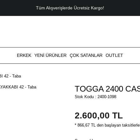
Tüm Alışverişlerde Ücretsiz Kargo!
ERKEK
YENİ ÜRÜNLER
ÇOK SATANLAR
OUTLET
 42 - Taba
TOGGA 2400 CAS
Stok Kodu : 2400-1098
2.600,00 TL
* 866,67 TL den başlayan taksitlerle