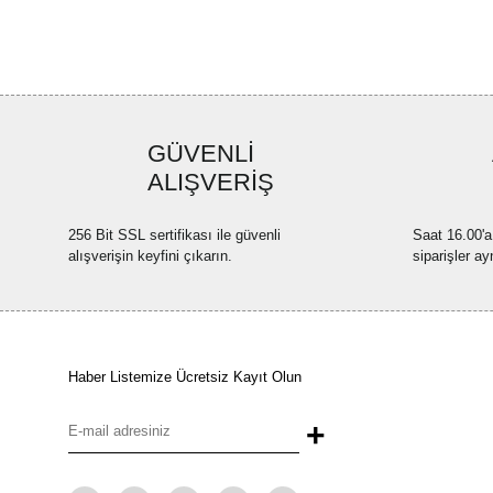
GÜVENLİ
ALIŞVERİŞ
256 Bit SSL sertifikası ile güvenli
Saat 16.00'a
alışverişin keyfini çıkarın.
siparişler ay
Haber Listemize Ücretsiz Kayıt Olun
+