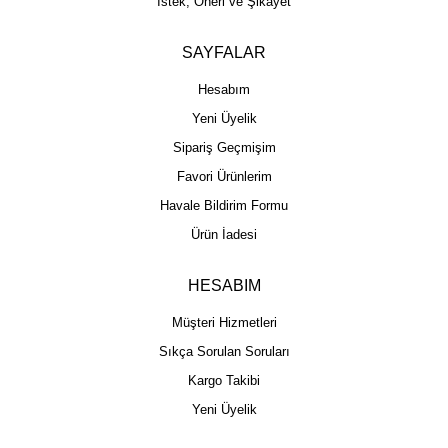
İstek, Öneri ve Şikayet
SAYFALAR
Hesabım
Yeni Üyelik
Sipariş Geçmişim
Favori Ürünlerim
Havale Bildirim Formu
Ürün İadesi
HESABIM
Müşteri Hizmetleri
Sıkça Sorulan Soruları
Kargo Takibi
Yeni Üyelik