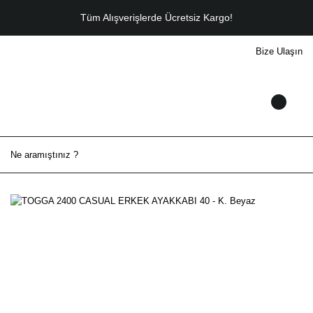
Tüm Alışverişlerde Ücretsiz Kargo!
Bize Ulaşın