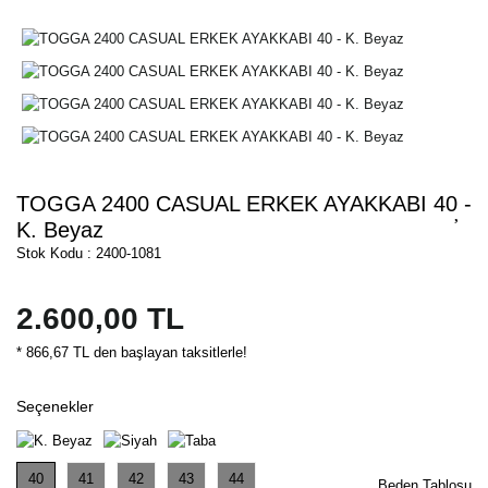
TOGGA 2400 CASUAL ERKEK AYAKKABI 40 -
K. Beyaz
Stok Kodu : 2400-1081
2.600,00 TL
* 866,67 TL den başlayan taksitlerle!
Seçenekler
40
41
42
43
44
Beden Tablosu