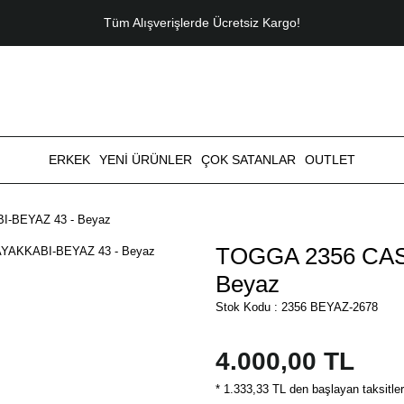
Tüm Alışverişlerde Ücretsiz Kargo!
ERKEK
YENİ ÜRÜNLER
ÇOK SATANLAR
OUTLET
-BEYAZ 43 - Beyaz
TOGGA 2356 CAS
Beyaz
Stok Kodu : 2356 BEYAZ-2678
4.000,00 TL
* 1.333,33 TL den başlayan taksitler