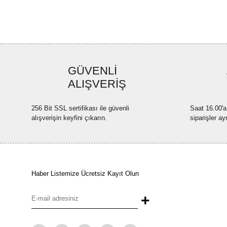
GÜVENLİ
ALIŞVERİŞ
256 Bit SSL sertifikası ile güvenli
Saat 16.00'a
alışverişin keyfini çıkarın.
siparişler ay
Haber Listemize Ücretsiz Kayıt Olun
+