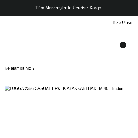
Tüm Alışverişlerde Ücretsiz Kargo!
Bize Ulaşın