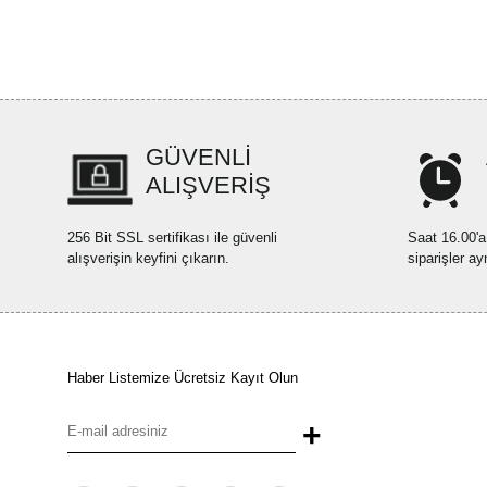
GÜVENLİ
ALIŞVERİŞ
256 Bit SSL sertifikası ile güvenli
Saat 16.00'a
alışverişin keyfini çıkarın.
siparişler ay
Haber Listemize Ücretsiz Kayıt Olun
+