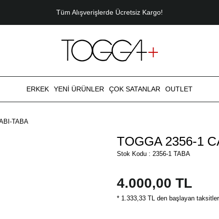
Tüm Alışverişlerde Ücretsiz Kargo!
ERKEK
YENİ ÜRÜNLER
ÇOK SATANLAR
OUTLET
ABI-TABA
TOGGA 2356-1 
Stok Kodu : 2356-1 TABA
4.000,00 TL
* 1.333,33 TL den başlayan taksitler