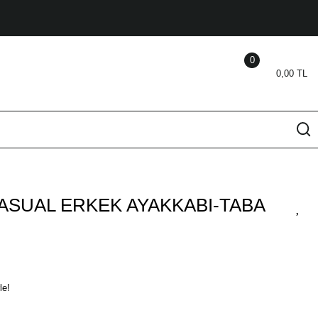
0
0,00 TL
CASUAL ERKEK AYAKKABI-TABA
le!